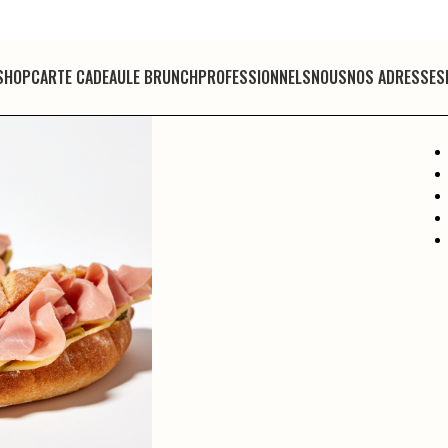
SHOP
CARTE CADEAU
LE BRUNCH
PROFESSIONNELS
NOUS
NOS ADRESSES