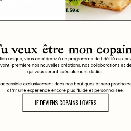
LE SALÉ
11,50
€
 lien unique, vous accéderez à un programme de fidélité aux pri
avant-première nos nouvelles créations, nos collaborations et d
qui vous seront spécialement dédiés.
accessible exclusivement dans nos boutiques et sera prochainem
offrir une expérience encore plus fluide et personnalisée.
JE DEVIENS COPAINS LOVERS