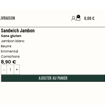
0
LIVRAISON
0,00
€
Sandwich Jambon
Sans gluten
Jambon blanc
Beurre
Emmental
Cornichons
8,90
€
AJOUTER AU PANIER