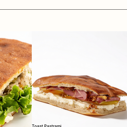
Toast Pastrami